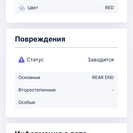
Цвет
RED
Повреждения
Статус
Заводится
Основные
REAR END
повреждения
Второстепенные
-
повр-ния
Особые
примечания