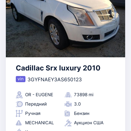
Cadillac Srx luxury 2010
3GYFNAEY3AS650123
OR - EUGENE
73898 mi
Передний
3.0
Ручная
Бензин
MECHANICAL
Аукцион США