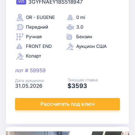
3GYFNAEY1BS518947
OR - EUGENE
0 mi
Передний
3.0
Ручная
Бензин
FRONT END
Аукцион США
Копарт
лот # 59959
Текущая ставка
Дата аукциона:
$3593
31.05.2026
Рассчитать
под ключ