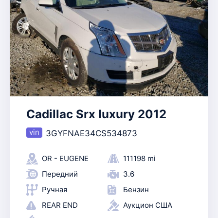
Cadillac Srx luxury 2012
3GYFNAE34CS534873
OR - EUGENE
111198 mi
Передний
3.6
Ручная
Бензин
REAR END
Аукцион США