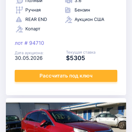
Полный
3.6
Ручная
Бензин
REAR END
Аукцион США
Копарт
лот # 94710
Текущая ставка
Дата аукциона:
$5305
30.05.2026
Рассчитать
под ключ