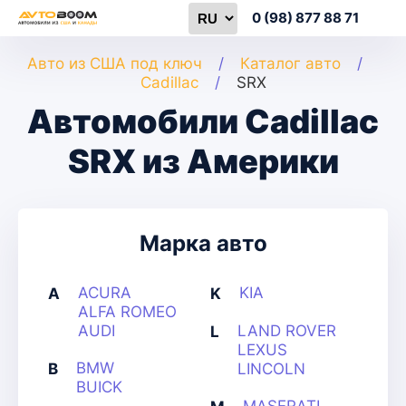
0 (98) 877 88 71
Авто из США под ключ
Каталог авто
Cadillac
SRX
Автомобили Cadillac
SRX из Америки
Марка авто
ACURA
KIA
A
K
ALFA ROMEO
AUDI
LAND ROVER
L
LEXUS
BMW
B
LINCOLN
BUICK