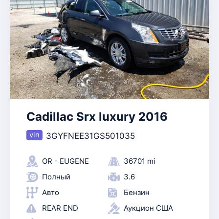
Cadillac Srx luxury 2016
3GYFNEE31GS501035
OR - EUGENE
36701 mi
Полный
3.6
Авто
Бензин
REAR END
Аукцион США