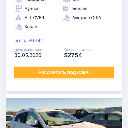
Ручная
Бензин
ALL OVER
Аукцион США
Копарт
лот # 86340
Текущая ставка
Дата аукциона:
$2754
30.05.2026
Рассчитать
под ключ