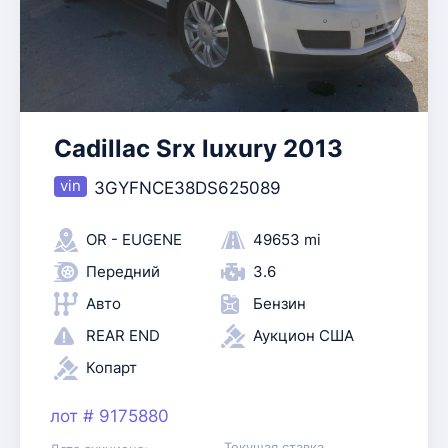
Cadillac Srx luxury 2013
3GYFNCE38DS625089
OR - EUGENE
49653 mi
Передний
3.6
Авто
Бензин
REAR END
Аукцион США
Копарт
лот # 9175880
Текущая ставка