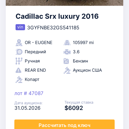
Cadillac Srx luxury 2016
3GYFNBE32GS541185
OR - EUGENE
105997 mi
Передний
3.6
Ручная
Бензин
REAR END
Аукцион США
Копарт
лот # 47087
Текущая ставка
Дата аукциона:
$6092
31.05.2026
Рассчитать
под ключ