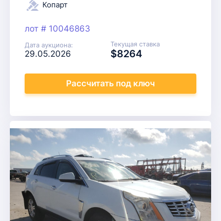
Копарт
лот # 10046863
Текущая ставка
Дата аукциона:
$8264
29.05.2026
Рассчитать
под ключ