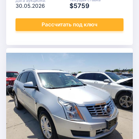
Дата аукциона:
$5759
30.05.2026
Рассчитать
под ключ