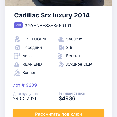
Cadillac Srx luxury 2014
3GYFNBE38ES550101
OR - EUGENE
54002 mi
Передний
3.6
Авто
Бензин
REAR END
Аукцион США
Копарт
лот # 9209
Текущая ставка
Дата аукциона:
$4936
29.05.2026
Рассчитать
под ключ