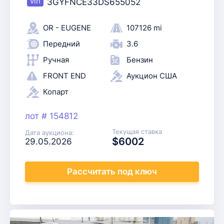
3GYFNCE33DS655052
OR - EUGENE
107126 mi
Передний
3.6
Ручная
Бензин
FRONT END
Аукцион США
Копарт
лот # 154812
Текущая ставка
Дата аукциона:
$6002
29.05.2026
Рассчитать
под ключ