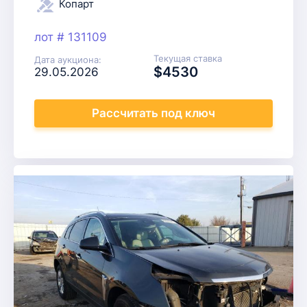
Копарт
лот # 131109
Текущая ставка
Дата аукциона:
$4530
29.05.2026
Рассчитать
под ключ