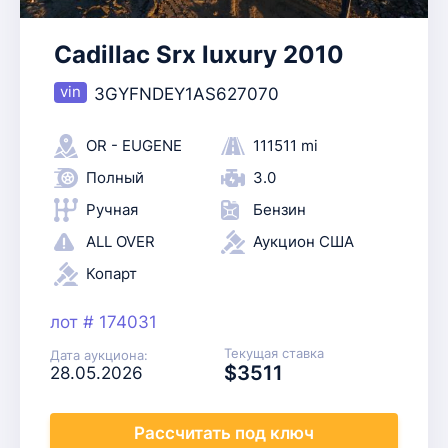
Cadillac Srx luxury 2010
3GYFNDEY1AS627070
OR - EUGENE
111511 mi
Полный
3.0
Ручная
Бензин
ALL OVER
Аукцион США
Копарт
лот # 174031
Текущая ставка
Дата аукциона:
$3511
28.05.2026
Рассчитать
под ключ