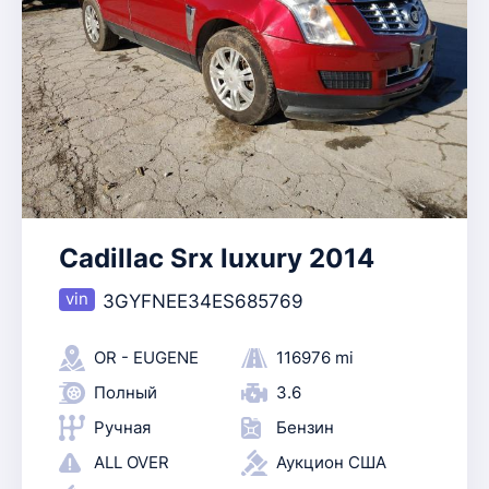
Cadillac Srx luxury 2014
3GYFNEE34ES685769
OR - EUGENE
116976 mi
Полный
3.6
Ручная
Бензин
ALL OVER
Аукцион США