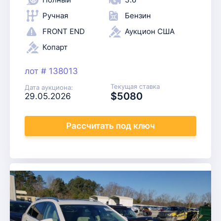
Ручная
Бензин
FRONT END
Аукцион США
Копарт
лот # 138013
Текущая ставка
Дата аукциона:
$5080
29.05.2026
Рассчитать
под ключ