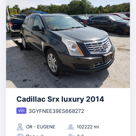
Cadillac Srx luxury 2014
3GYFNEE39ES668272
OR - EUGENE
102222 mi