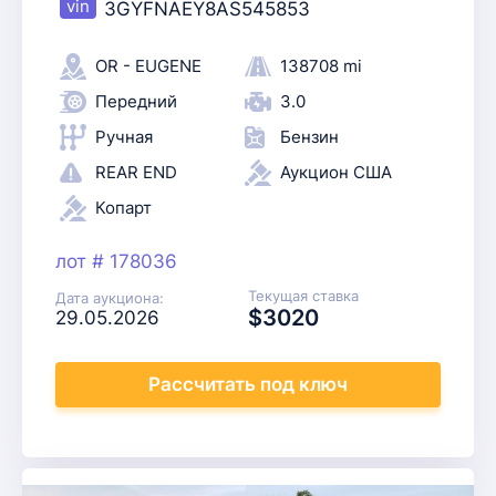
3GYFNAEY8AS545853
OR - EUGENE
138708 mi
Передний
3.0
Ручная
Бензин
REAR END
Аукцион США
Копарт
лот # 178036
Текущая ставка
Дата аукциона:
$3020
29.05.2026
Рассчитать
под ключ