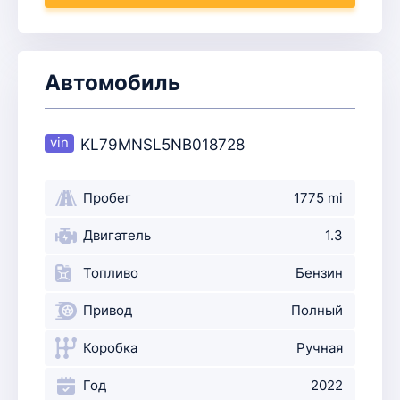
Автомобиль
KL79MNSL5NB018728
Пробег
1775 mi
Двигатель
1.3
Топливо
Бензин
Привод
Полный
Коробка
Ручная
Год
2022