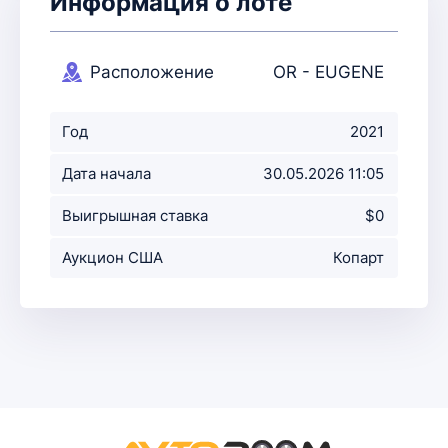
Информация о лоте
Расположение
OR - EUGENE
аукциона
Год
2021
Дата начала
30.05.2026 11:05
аукциона
Выигрышная ставка
$0
Аукцион США
Копарт