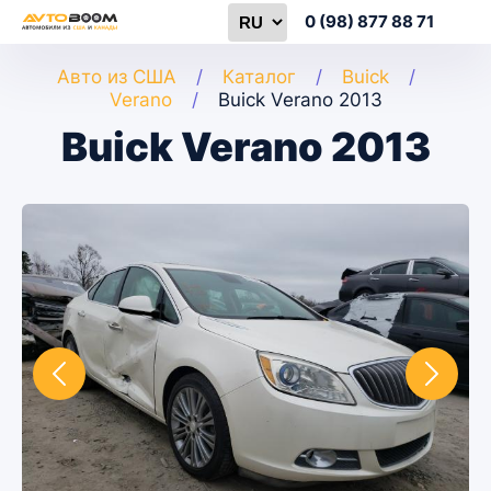
0 (98) 877 88 71
Авто из США
Каталог
Buick
Verano
Buick Verano 2013
Buick Verano 2013