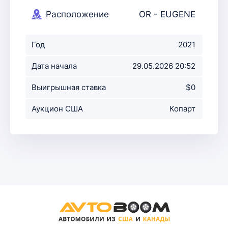
Расположение
OR - EUGENE
аукциона
Год
2021
Дата начала
29.05.2026 20:52
аукциона
Выигрышная ставка
$0
Аукцион США
Копарт