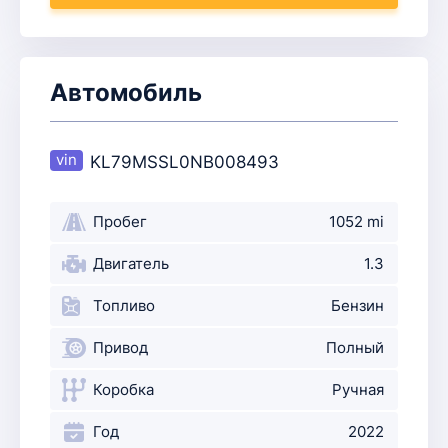
Автомобиль
KL79MSSL0NB008493
Пробег
1052 mi
Двигатель
1.3
Топливо
Бензин
Привод
Полный
Коробка
Ручная
Год
2022