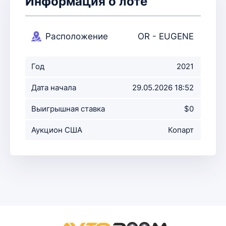
Информация о лоте
Расположение
OR - EUGENE
аукциона
Год
2021
Дата начала
29.05.2026 18:52
аукциона
Выигрышная ставка
$0
Аукцион США
Копарт