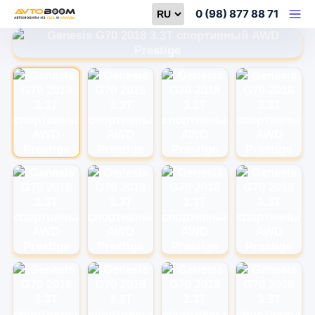
Select language
0 (98) 877 88 71