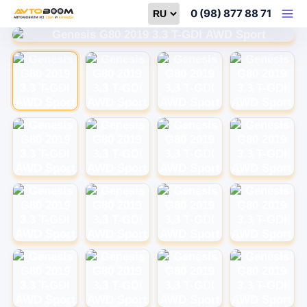
Select language
0 (98) 877 88 71