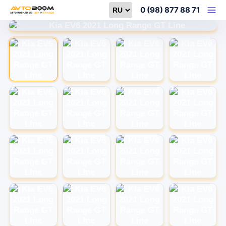
Select language
0 (98) 877 88 71