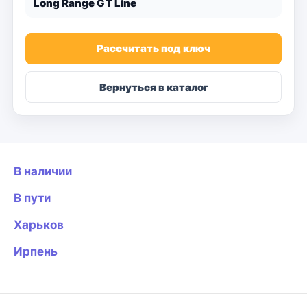
Long Range GT Line
Рассчитать под ключ
Вернуться в каталог
В наличии
В пути
Харьков
Ирпень