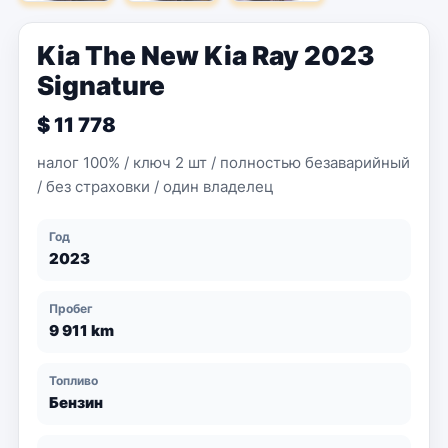
Kia The New Kia Ray 2023
Signature
$ 11 778
налог 100% / ключ 2 шт / полностью безаварийный
/ без страховки / один владелец
Год
2023
Пробег
9 911 km
Топливо
Бензин