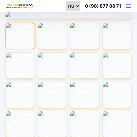
Select language
0 (98) 877 88 71