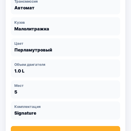
Трансмиссия
Автомат
Кузов
Малолитражка
Цвет
Перламутровый
Объем двигателя
1.0 L
Мест
5
Комплектация
Signature