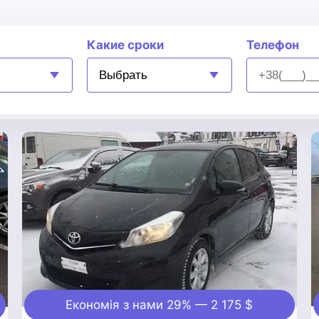
Какие сроки
Телефон
Економія з нами 29% — 2 175 $