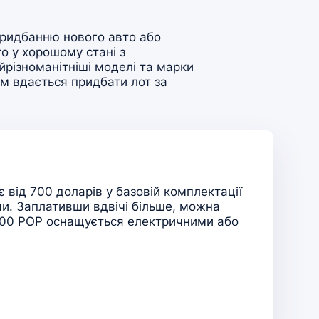
придбанню нового авто або
о у хорошому стані з
йрізноманітніші моделі та марки
м вдається придбати лот за
 від 700 доларів у базовій комплектації
и. Заплативши вдвічі більше, можна
 500 POP оснащується електричними або