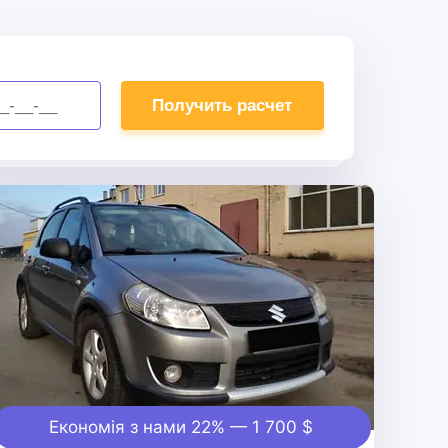
Економія з нами 22% — 1 700 $