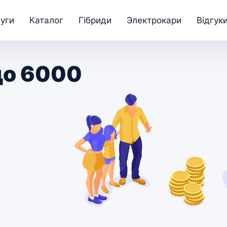
уги
Каталог
Гібриди
Электрокари
Відгук
до 6000