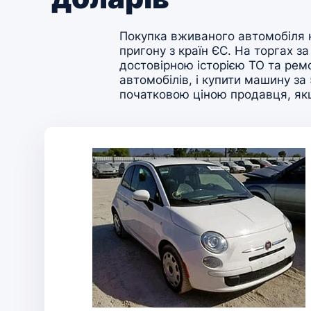
Покупка вживаного автомобіля н
пригону з країн ЄС. На торгах 
достовірною історією ТО та рем
автомобілів, і купити машину з
початковою ціною продавця, якщ