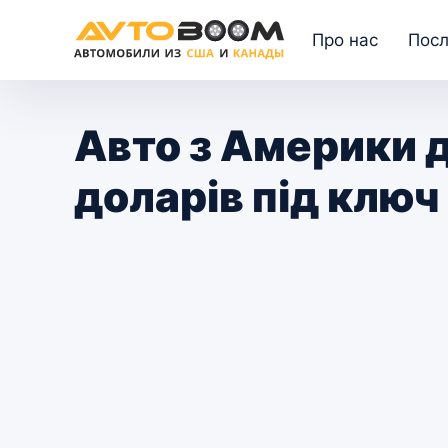
Про нас
Посл
Авто з Америки 
доларів під ключ