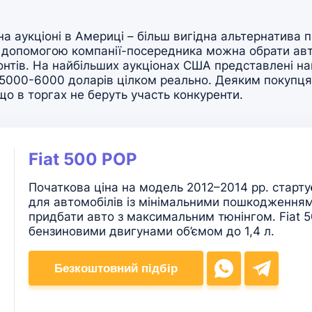
а аукціоні в Америці – більш вигідна альтернатива 
за допомогою компанії-посередника можна обрати авт
онтів. На найбільших аукціонах США представлені на
а 5000-6000 доларів цілком реально. Деяким покупця
о в торгах не беруть участь конкуренти.
Fiat 500 POP
Початкова ціна на модель 2012–2014 рр. стартує
для автомобілів із мінімальними пошкодженням
придбати авто з максимальним тюнінгом. Fiat
бензиновими двигунами об’ємом до 1,4 л.
Безкоштовний підбір