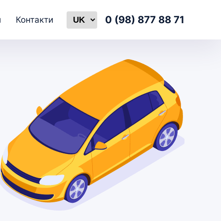
Select language
0 (98) 877 88 71
и
Контакти