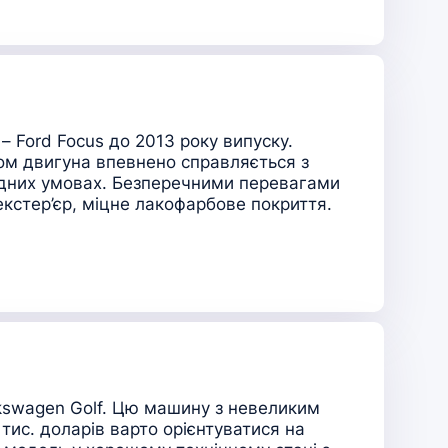
– Ford Focus до 2013 року випуску.
ом двигуна впевнено справляється з
одних умовах. Безперечними перевагами
екстер’єр, міцне лакофарбове покриття.
olkswagen Golf. Цю машину з невеликим
тис. доларів варто орієнтуватися на