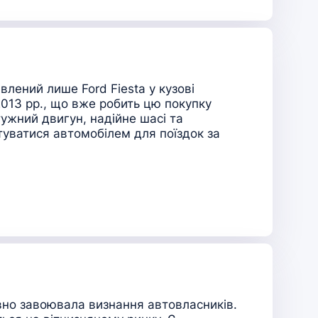
лений лише Ford Fiesta у кузові
013 рр., що вже робить цю покупку
ужний двигун, надійне шасі та
уватися автомобілем для поїздок за
вно завоювала визнання автовласників.