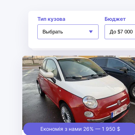
Тип кузова
Бюджет
Alternative:
Економія з нами 26% — 1 950 $