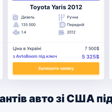
Toyota Yaris 2012
Дизель
Ручна
135 000
Передній
1.4
2012
Ціна в Україні
7 500$
з AvtoBoom під ключ
5 325$
Залишити заявку
антів авто зі США пі