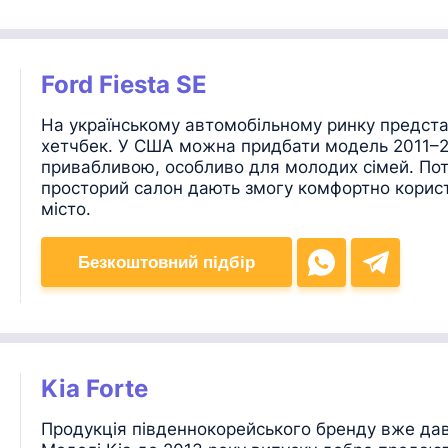
Ford Fiesta SE
На українському автомобільному ринку представ
хетчбек. У США можна придбати модель 2011–2
привабливою, особливо для молодих сімей. Пот
просторий салон дають змогу комфортно корист
місто.
Безкоштовний підбір
Kia Forte
Продукція південнокорейського бренду вже да