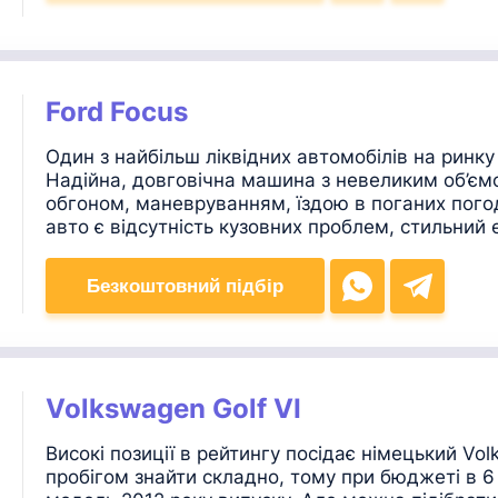
Ford Focus
Один з найбільш ліквідних автомобілів на ринку 
Надійна, довговічна машина з невеликим об’єм
обгоном, маневруванням, їздою в поганих пог
авто є відсутність кузовних проблем, стильний 
Безкоштовний підбір
Volkswagen Golf VI
Високі позиції в рейтингу посідає німецький V
пробігом знайти складно, тому при бюджеті в 6 