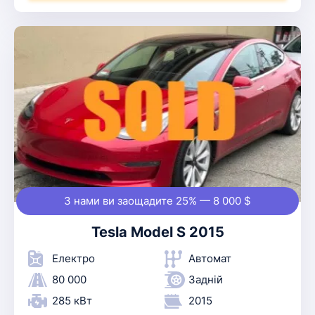
З нами ви заощадите 25% — 8 000 $
Tesla Model S 2015
Електро
Автомат
80 000
Задній
285 кВт
2015