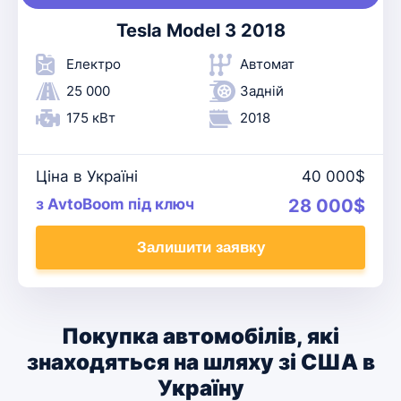
Tesla Model 3 2018
Електро
Автомат
25 000
Задній
175 кВт
2018
Ціна в Україні
40 000$
з AvtoBoom під ключ
28 000$
Залишити заявку
Покупка автомобілів, які
знаходяться на шляху зі США в
Україну