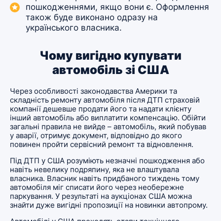
пошкодженнями, якщо вони є. Оформлення
також буде виконано одразу на
українського власника.
Чому вигідно купувати
автомобіль зі США
Через особливості законодавства Америки та
складність ремонту автомобіля після ДТП страховій
компанії дешевше продати його та надати клієнту
інший автомобіль або виплатити компенсацію. Обійти
загальні правила не вийде – автомобіль, який побував
у аварії, отримує документ, відповідно до якого
повинен пройти сервісний ремонт та відновлення.
Під ДТП у США розуміють незначні пошкодження або
навіть невелику подряпину, яка не влаштувала
власника. Власник навіть придбаного тиждень тому
автомобіля міг списати його через необережне
паркування. У результаті на аукціонах США можна
знайти дуже вигідні пропозиції на новинки автопрому.