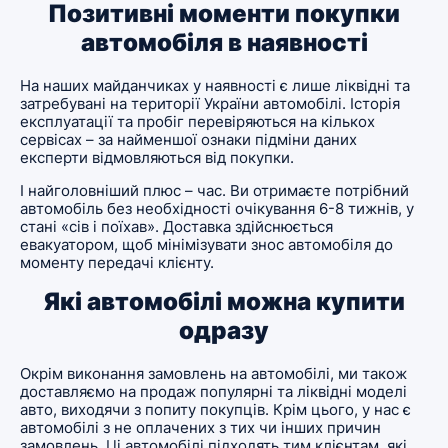
Позитивні моменти покупки
автомобіля в наявності
На наших майданчиках у наявності є лише ліквідні та
затребувані на території України автомобілі. Історія
експлуатації та пробіг перевіряються на кількох
сервісах – за найменшої ознаки підміни даних
експерти відмовляються від покупки.
І найголовніший плюс – час. Ви отримаєте потрібний
автомобіль без необхідності очікування 6-8 тижнів, у
стані «сів і поїхав». Доставка здійснюється
евакуатором, щоб мінімізувати знос автомобіля до
моменту передачі клієнту.
Які автомобілі можна купити
одразу
Окрім виконання замовлень на автомобілі, ми також
доставляємо на продаж популярні та ліквідні моделі
авто, виходячи з попиту покупців. Крім цього, у нас є
автомобілі з не оплачених з тих чи інших причин
замовлень. Ці автомобілі підходять тим клієнтам, які