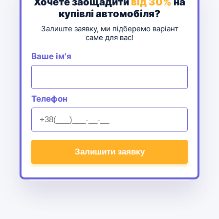
Хочете заощадити
від 30%
на
купівлі автомобіля?
Залиште заявку, ми підберемо варіант
саме для вас!
Ваше ім'я
Телефон
Alternative: