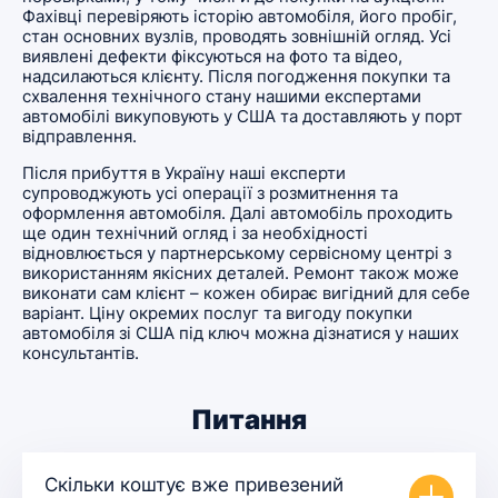
Фахівці перевіряють історію автомобіля, його пробіг,
стан основних вузлів, проводять зовнішній огляд. Усі
виявлені дефекти фіксуються на фото та відео,
надсилаються клієнту. Після погодження покупки та
схвалення технічного стану нашими експертами
автомобілі викуповують у США та доставляють у порт
відправлення.
Після прибуття в Україну наші експерти
супроводжують усі операції з розмитнення та
оформлення автомобіля. Далі автомобіль проходить
ще один технічний огляд і за необхідності
відновлюється у партнерському сервісному центрі з
використанням якісних деталей. Ремонт також може
виконати сам клієнт – кожен обирає вигідний для себе
варіант. Ціну окремих послуг та вигоду покупки
автомобіля зі США під ключ можна дізнатися у наших
консультантів.
Питання
Скільки коштує вже привезений