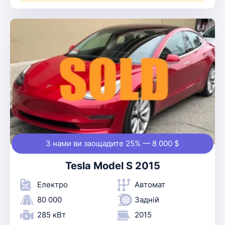
З нами ви заощадите 25% — 8 000 $
Tesla Model S 2015
Електро
Автомат
80 000
Задній
285 кВт
2015