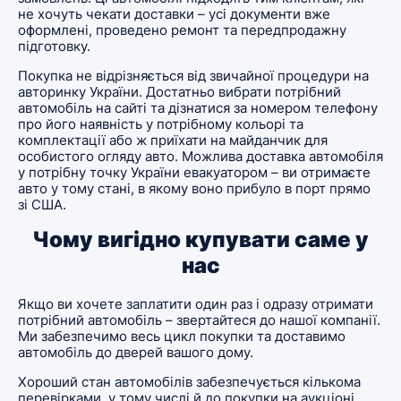
не хочуть чекати доставки – усі документи вже
оформлені, проведено ремонт та передпродажну
підготовку.
Покупка не відрізняється від звичайної процедури на
авторинку України. Достатньо вибрати потрібний
автомобіль на сайті та дізнатися за номером телефону
про його наявність у потрібному кольорі та
комплектації або ж приїхати на майданчик для
особистого огляду авто. Можлива доставка автомобіля
у потрібну точку України евакуатором – ви отримаєте
авто у тому стані, в якому воно прибуло в порт прямо
зі США.
Чому вигідно купувати саме у
нас
Якщо ви хочете заплатити один раз і одразу отримати
потрібний автомобіль – звертайтеся до нашої компанії.
Ми забезпечимо весь цикл покупки та доставимо
автомобіль до дверей вашого дому.
Хороший стан автомобілів забезпечується кількома
перевірками, у тому числі й до покупки на аукціоні.