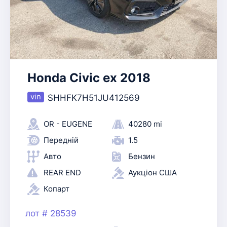
Honda Civic ex 2018
SHHFK7H51JU412569
OR - EUGENE
40280 mi
Передній
1.5
Авто
Бензин
REAR END
Аукціон США
Копарт
лот # 28539