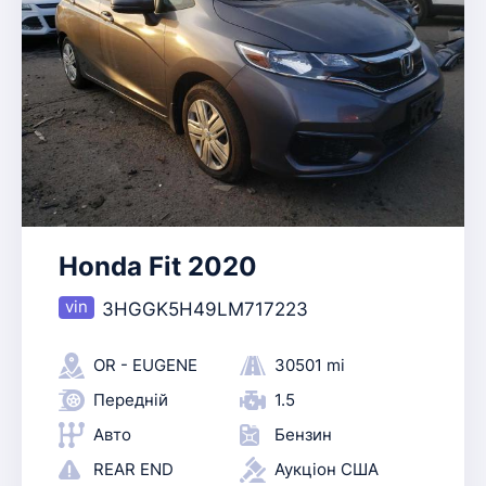
Honda Fit 2020
3HGGK5H49LM717223
OR - EUGENE
30501 mi
Передній
1.5
Авто
Бензин
REAR END
Аукціон США