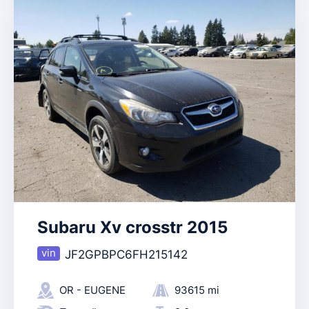
Subaru Xv crosstr 2015
JF2GPBPC6FH215142
OR - EUGENE
93615 mi