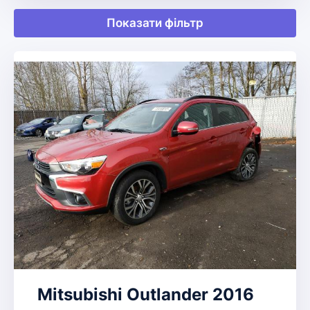
Показати фільтр
Mitsubishi Outlander 2016