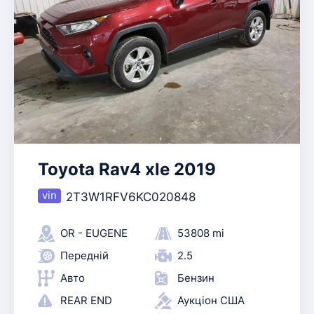
Toyota Rav4 xle 2019
2T3W1RFV6KC020848
OR - EUGENE
53808 mi
Передній
2.5
Авто
Бензин
REAR END
Аукціон США