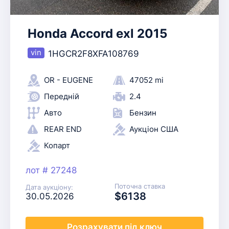
Honda Accord exl 2015
1HGCR2F8XFA108769
OR - EUGENE
47052 mi
Передній
2.4
Авто
Бензин
REAR END
Аукціон США
Копарт
лот # 27248
Поточна ставка
Дата аукціону:
$6138
30.05.2026
Розрахувати
під ключ