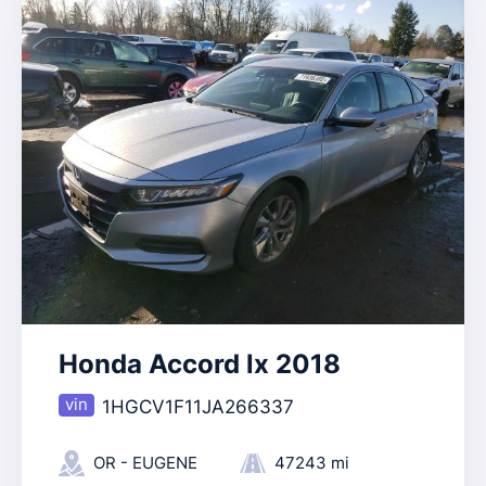
Honda Accord lx 2018
1HGCV1F11JA266337
OR - EUGENE
47243 mi