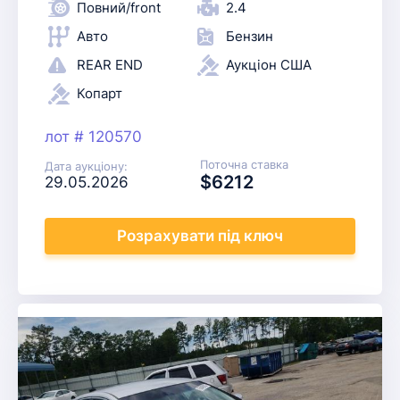
Повний/front
2.4
Авто
Бензин
REAR END
Аукціон США
Копарт
лот # 120570
Поточна ставка
Дата аукціону:
$6212
29.05.2026
Розрахувати
під ключ