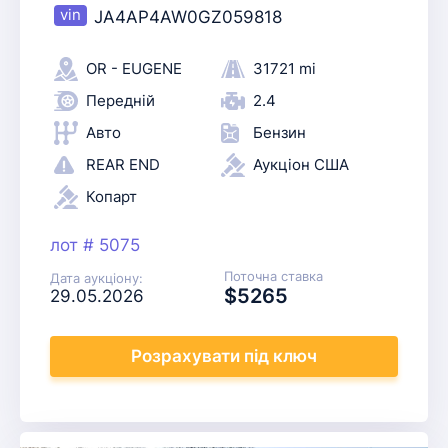
JA4AP4AW0GZ059818
OR - EUGENE
31721 mi
Передній
2.4
Авто
Бензин
REAR END
Аукціон США
Копарт
лот # 5075
Поточна ставка
Дата аукціону:
$5265
29.05.2026
Розрахувати
під ключ