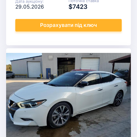
Поточна ставка
Дата аукціону:
$7423
29.05.2026
Розрахувати
під ключ