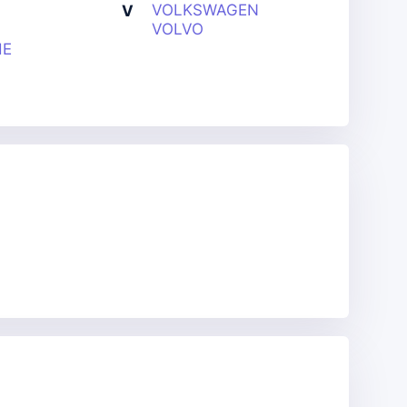
VOLKSWAGEN
V
VOLVO
HE