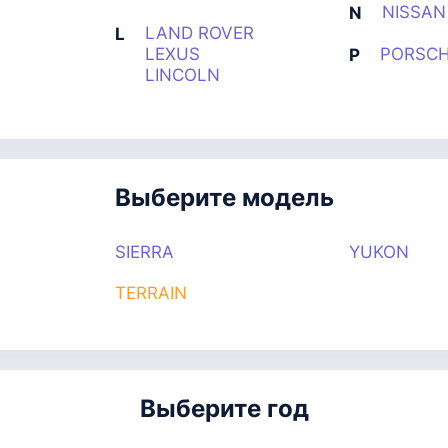
NISSAN
N
LAND ROVER
L
LEXUS
PORSC
P
LINCOLN
Выберите модель
SIERRA
YUKON
TERRAIN
Выберите год