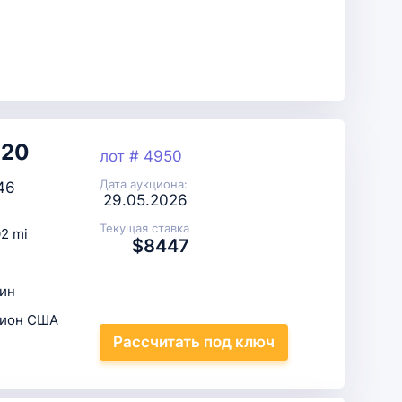
020
лот # 4950
Дата аукциона:
46
29.05.2026
Текущая ставка
2 mi
$8447
ин
цион США
Рассчитать
под ключ