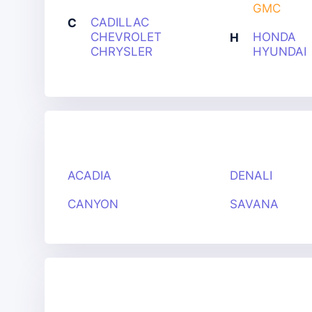
GMC
CADILLAC
C
CHEVROLET
HONDA
H
CHRYSLER
HYUNDAI
ACADIA
DENALI
CANYON
SAVANA