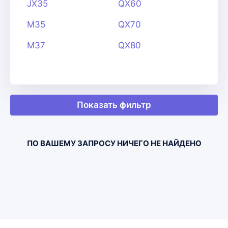
JX35
QX60
M35
QX70
M37
QX80
Показать фильтр
ПО ВАШЕМУ ЗАПРОСУ НИЧЕГО НЕ НАЙДЕНО