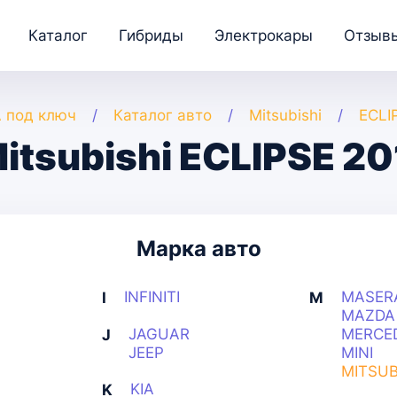
Каталог
Гибриды
Электрокары
Отзыв
 под ключ
Каталог авто
Mitsubishi
ECLI
tsubishi ECLIPSE 2
Марка авто
INFINITI
MASER
I
M
MAZDA
JAGUAR
MERCE
J
JEEP
MINI
MITSUB
KIA
K