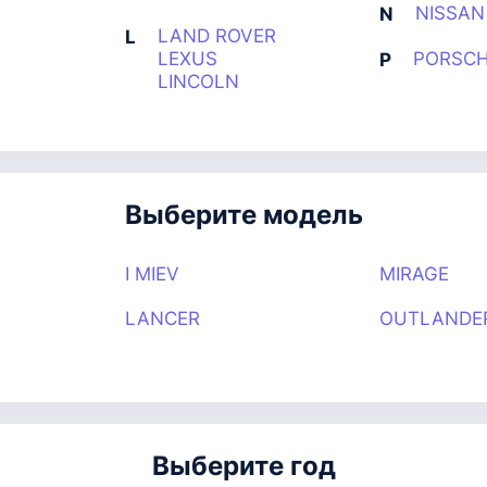
NISSAN
N
LAND ROVER
L
LEXUS
PORSC
P
LINCOLN
Выберите модель
I MIEV
MIRAGE
LANCER
OUTLANDE
Выберите год