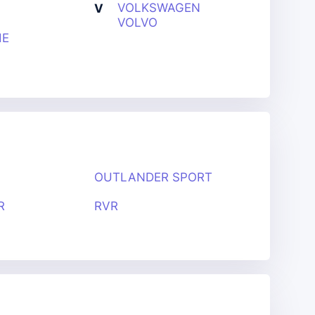
VOLKSWAGEN
V
VOLVO
HE
OUTLANDER SPORT
R
RVR