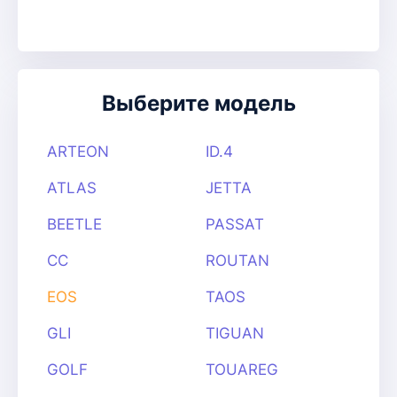
Выберите модель
ARTEON
ID.4
ATLAS
JETTA
BEETLE
PASSAT
CC
ROUTAN
EOS
TAOS
GLI
TIGUAN
GOLF
TOUAREG