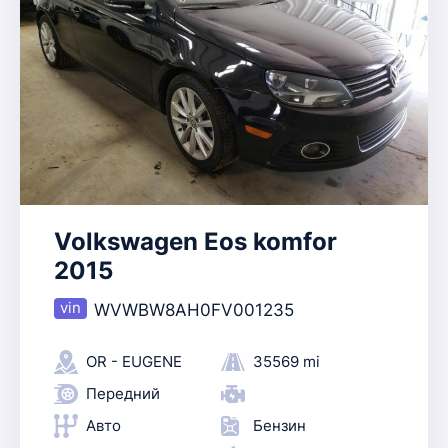
Volkswagen Eos komfor
2015
WVWBW8AH0FV001235
OR - EUGENE
35569 mi
Передний
Авто
Бензин