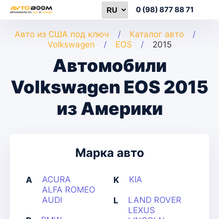
0 (98) 877 88 71
Авто из США под ключ
Каталог авто
Volkswagen
EOS
2015
Автомобили
Volkswagen EOS 2015
из Америки
Марка авто
ACURA
KIA
A
K
ALFA ROMEO
AUDI
LAND ROVER
L
LEXUS