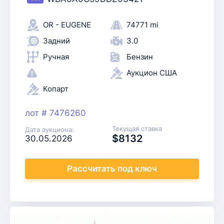
OR - EUGENE
74771 mi
Задний
3.0
Ручная
Бензин
Аукцион США
Копарт
лот # 7476260
Текущая ставка
Дата аукциона:
$8132
30.05.2026
Рассчитать
под ключ