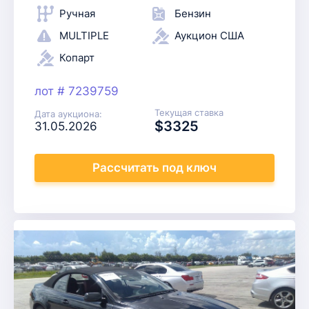
Ручная
Бензин
MULTIPLE
Аукцион США
DAMAGES
Копарт
лот # 7239759
Текущая ставка
Дата аукциона:
$3325
31.05.2026
Рассчитать
под ключ