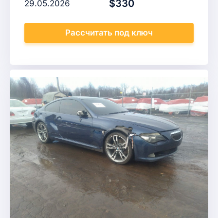
$330
29.05.2026
Рассчитать
под ключ