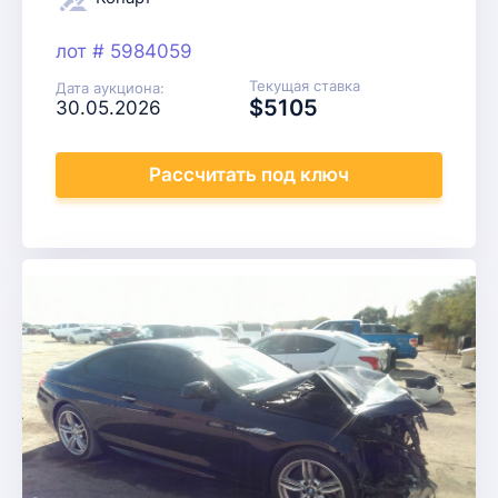
лот # 5984059
Текущая ставка
Дата аукциона:
$5105
30.05.2026
Рассчитать
под ключ