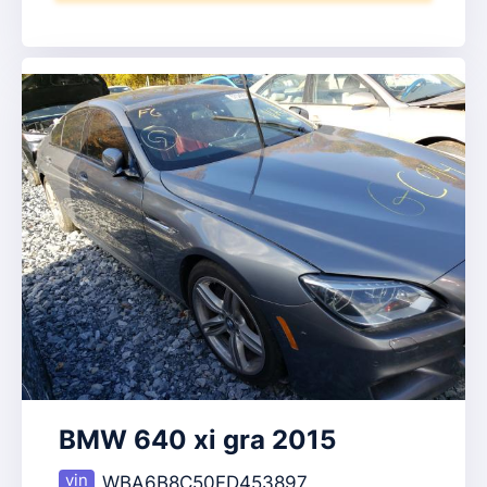
BMW 640 xi gra 2015
WBA6B8C50FD453897