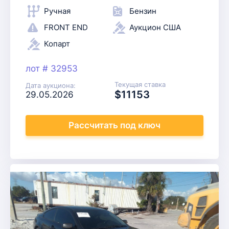
Ручная
Бензин
FRONT END
Аукцион США
Копарт
лот # 32953
Текущая ставка
Дата аукциона:
$11153
29.05.2026
Рассчитать
под ключ