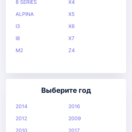
8 SERIES
X4
ALPINA
X5
I3
X6
I8
X7
M2
Z4
Выберите год
2014
2016
2012
2009
2010
2017