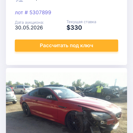
лот # 5307899
Текущая ставка
Дата аукциона:
$330
30.05.2026
Рассчитать
под ключ