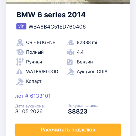
BMW 6 series 2014
WBA6B4C51ED760406
OR - EUGENE
82388 mi
Полный
4.4
Ручная
Бензин
WATER/FLOOD
Аукцион США
Копарт
лот # 6133101
Текущая ставка
Дата аукциона:
$8823
31.05.2026
Рассчитать
под ключ