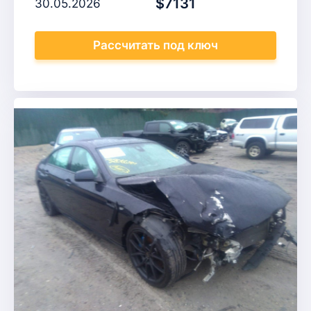
$7131
30.05.2026
Рассчитать
под ключ