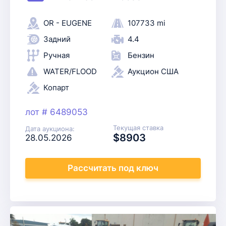
OR - EUGENE
107733 mi
Задний
4.4
Ручная
Бензин
WATER/FLOOD
Аукцион США
Копарт
лот # 6489053
Текущая ставка
Дата аукциона:
$8903
28.05.2026
Рассчитать
под ключ