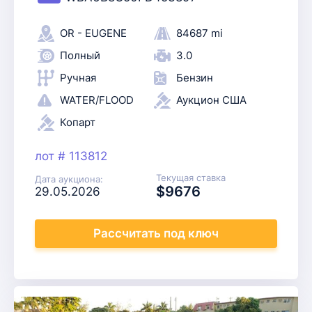
OR - EUGENE
84687 mi
Полный
3.0
Ручная
Бензин
WATER/FLOOD
Аукцион США
Копарт
лот # 113812
Текущая ставка
Дата аукциона:
$9676
29.05.2026
Рассчитать
под ключ