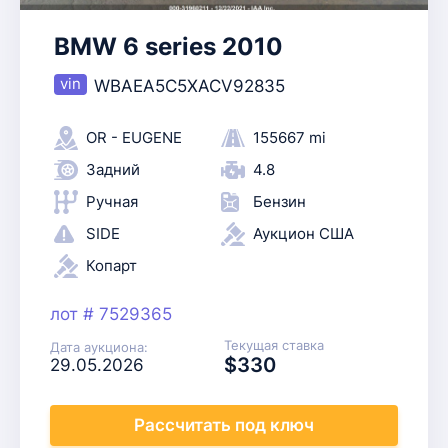
BMW 6 series 2010
WBAEA5C5XACV92835
OR - EUGENE
155667 mi
Задний
4.8
Ручная
Бензин
SIDE
Аукцион США
Копарт
лот # 7529365
Текущая ставка
Дата аукциона:
$330
29.05.2026
Рассчитать
под ключ