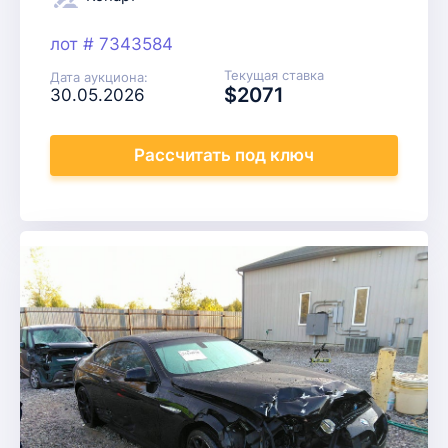
лот # 7343584
Текущая ставка
Дата аукциона:
$2071
30.05.2026
Рассчитать
под ключ