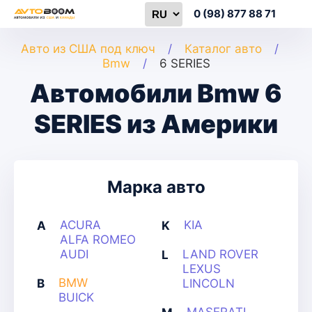
0 (98) 877 88 71
Авто из США под ключ
Каталог авто
Bmw
6 SERIES
Автомобили Bmw 6
SERIES из Америки
Марка авто
ACURA
KIA
A
K
ALFA ROMEO
AUDI
LAND ROVER
L
LEXUS
BMW
B
LINCOLN
BUICK