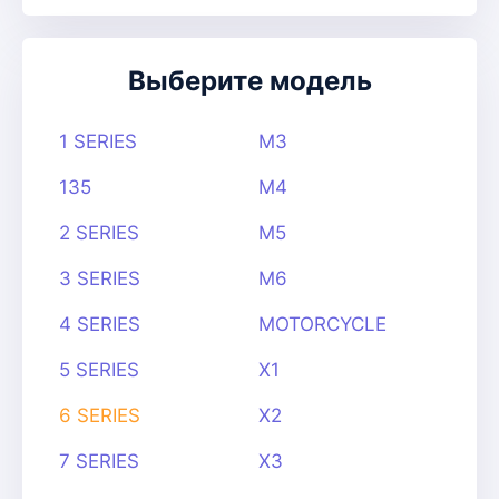
Выберите модель
1 SERIES
M3
135
M4
2 SERIES
M5
3 SERIES
M6
4 SERIES
MOTORCYCLE
5 SERIES
X1
6 SERIES
X2
7 SERIES
X3