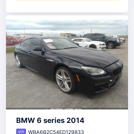
BMW 6 series 2014
WBA6B2C54ED129833