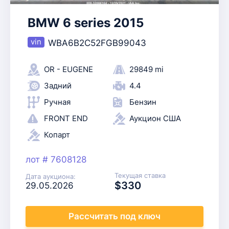
BMW 6 series 2015
WBA6B2C52FGB99043
OR - EUGENE
29849 mi
Задний
4.4
Ручная
Бензин
FRONT END
Аукцион США
Копарт
лот # 7608128
Текущая ставка
Дата аукциона:
$330
29.05.2026
Рассчитать
под ключ