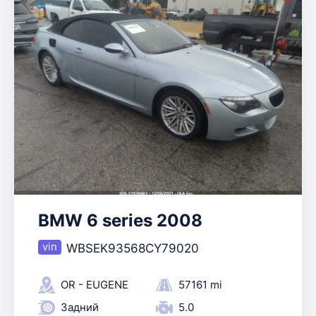
BMW 6 series 2008
WBSEK93568CY79020
OR - EUGENE
57161 mi
Задний
5.0