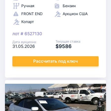
Ручная
Бензин
FRONT END
Аукцион США
Копарт
лот # 6527130
Текущая ставка
Дата аукциона:
$9586
31.05.2026
Рассчитать
под ключ