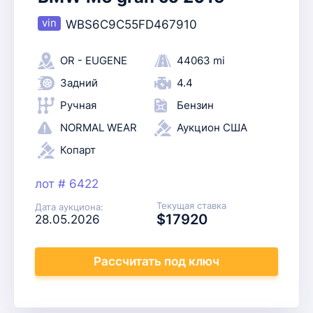
WBS6C9C55FD467910
OR - EUGENE
44063 mi
Задний
4.4
Ручная
Бензин
NORMAL WEAR
Аукцион США
Копарт
лот # 6422
Текущая ставка
Дата аукциона:
$17920
28.05.2026
Рассчитать
под ключ