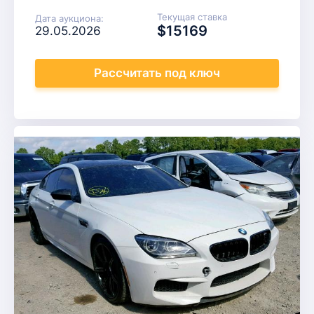
Текущая ставка
Дата аукциона:
$15169
29.05.2026
Рассчитать
под ключ