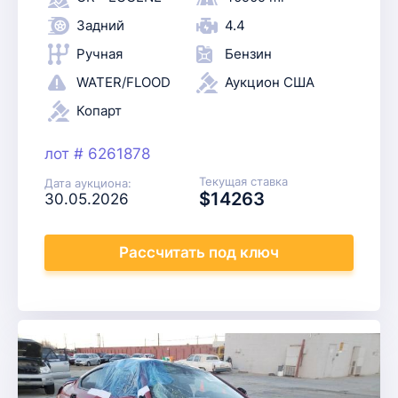
Задний
4.4
Ручная
Бензин
WATER/FLOOD
Аукцион США
Копарт
лот # 6261878
Текущая ставка
Дата аукциона:
$14263
30.05.2026
Рассчитать
под ключ