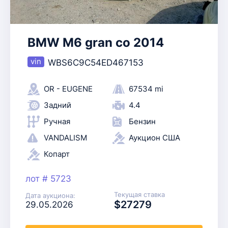
BMW M6 gran co 2014
WBS6C9C54ED467153
OR - EUGENE
67534 mi
Задний
4.4
Ручная
Бензин
VANDALISM
Аукцион США
Копарт
лот # 5723
Текущая ставка
Дата аукциона:
$27279
29.05.2026