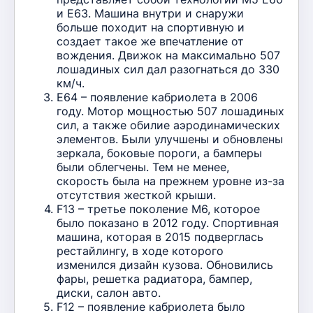
и Е63. Машина внутри и снаружи
больше походит на спортивную и
создает такое же впечатление от
вождения. Движок на максимально 507
лошадиных сил дал разогнаться до 330
км/ч.
E64 – появление кабриолета в 2006
году. Мотор мощностью 507 лошадиных
сил, а также обилие аэродинамических
элементов. Были улучшены и обновлены
зеркала, боковые пороги, а бамперы
были облегчены. Тем не менее,
скорость была на прежнем уровне из-за
отсутствия жесткой крыши.
F13 – третье поколение М6, которое
было показано в 2012 году. Спортивная
машина, которая в 2015 подверглась
рестайлингу, в ходе которого
изменился дизайн кузова. Обновились
фары, решетка радиатора, бампер,
диски, салон авто.
F12 – появление кабриолета было