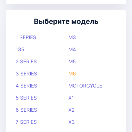
Выберите модель
1 SERIES
M3
135
M4
2 SERIES
M5
3 SERIES
M6
4 SERIES
MOTORCYCLE
5 SERIES
X1
6 SERIES
X2
7 SERIES
X3