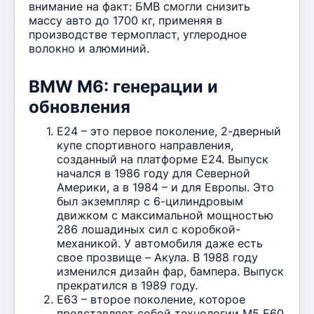
внимание на факт: БМВ смогли снизить
массу авто до 1700 кг, применяя в
производстве термопласт, углеродное
волокно и алюминий.
BMW M6: генерации и
обновления
E24 – это первое поколение, 2-дверный
купе спортивного направления,
созданный на платформе E24. Выпуск
начался в 1986 году для Северной
Америки, а в 1984 – и для Европы. Это
был экземпляр с 6-цилиндровым
движком с максимальной мощностью
286 лошадиных сил с коробкой-
механикой. У автомобиля даже есть
свое прозвище – Акула. В 1988 году
изменился дизайн фар, бампера. Выпуск
прекратился в 1989 году.
E63 – второе поколение, которое
представляет собой технологии М5 Е60