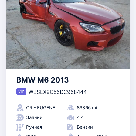
BMW M6 2013
WBSLX9C56DC968444
OR - EUGENE
86366 mi
Задний
4.4
Ручная
Бензин