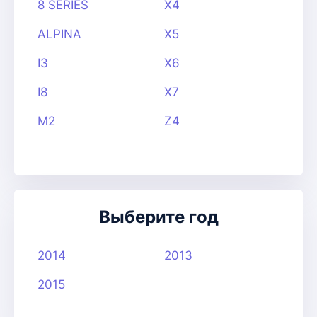
8 SERIES
X4
ALPINA
X5
I3
X6
I8
X7
M2
Z4
Выберите год
2014
2013
2015