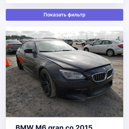
Показать фильтр
BMW M6 gran co 2015