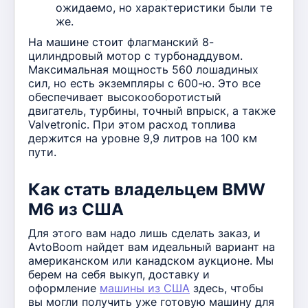
ожидаемо, но характеристики были те
же.
На машине стоит флагманский 8-
цилиндровый мотор с турбонаддувом.
Максимальная мощность 560 лошадиных
сил, но есть экземпляры с 600-ю. Это все
обеспечивает высокооборотистый
двигатель, турбины, точный впрыск, а также
Valvetronic. При этом расход топлива
держится на уровне 9,9 литров на 100 км
пути.
Как стать владельцем BMW
М6 из США
Для этого вам надо лишь сделать заказ, и
AvtoBoom найдет вам идеальный вариант на
американском или канадском аукционе. Мы
берем на себя выкуп, доставку и
оформление
машины из США
здесь, чтобы
вы могли получить уже готовую машину для