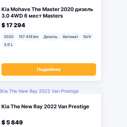
Kia Mohave The Master 2020 дизель
3.0 4WD 6 мест Masters
$ 17 294
2020
157 416 km
Дизель
Автомат
SUV
3.0 L
Подробнее
Kia The New Ray 2022 Van Prestige
$ 5 849