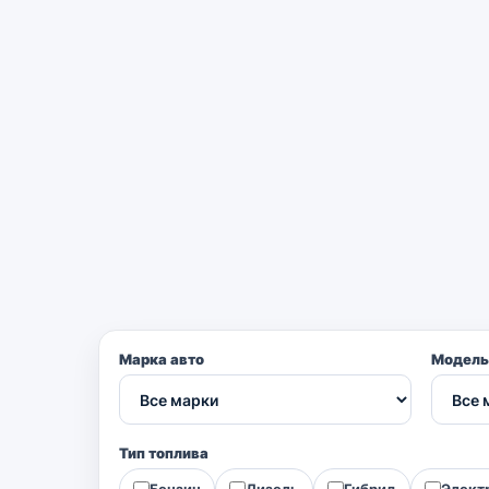
Марка авто
Модель
Тип топлива
Бензин
Дизель
Гибрид
Элект