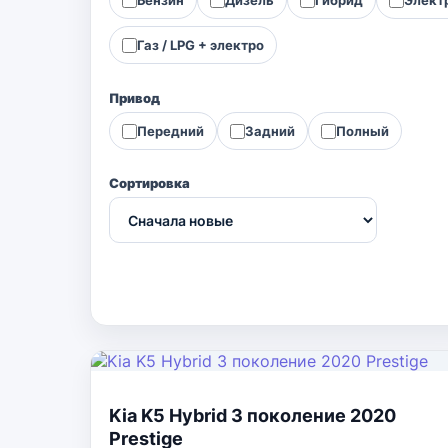
Газ / LPG + электро
Привод
Передний
Задний
Полный
Сортировка
Kia K5 Hybrid 3 поколение 2020
Prestige