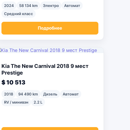
2024
58 134 km
Электро
Автомат
Средний класс
Подробнее
Kia The New Carnival 2018 9 мест
Prestige
$ 10 513
2018
94 490 km
Дизель
Автомат
RV / минивэн
2.2 L