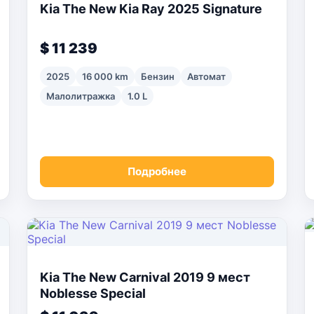
Kia The New Kia Ray 2025 Signature
$ 11 239
2025
16 000 km
Бензин
Автомат
Малолитражка
1.0 L
Подробнее
Kia The New Carnival 2019 9 мест
Noblesse Special