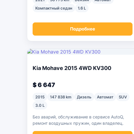
Компактный седан
1.6 L
Подробнее
Kia Mohave 2015 4WD KV300
$ 6 647
2015
147 838 km
Дизель
Автомат
SUV
3.0 L
Без аварий, обслуживание в сервисе AutoQ,
ремонт воздушных пружин, один владелец.