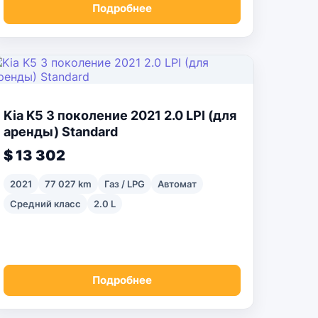
Подробнее
Kia K5 3 поколение 2021 2.0 LPI (для
аренды) Standard
$ 13 302
2021
77 027 km
Газ / LPG
Автомат
Средний класс
2.0 L
Подробнее