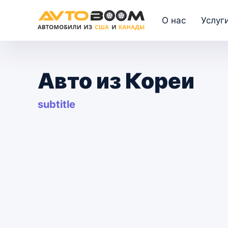
О нас
Услуг
Авто из Кореи
subtitle