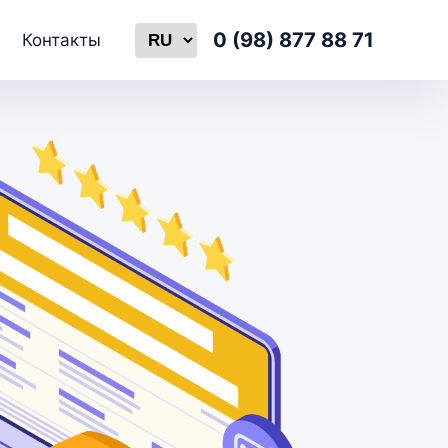
Select language
0 (98) 877 88 71
Контакты