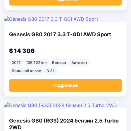
Genesis G80 2017 3.3 T-GDI AWD Sport
$ 14 306
2017
135 722 km
Бензин
Автомат
Большой класс
3.3 L
Подробнее
Genesis G80 (RG3) 2024 бензин 2.5 Turbo
2WD