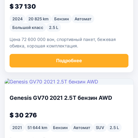
$ 37 130
2024
20 825 km
Бензин
Автомат
Большой класс
2.5 L
Цена 72 600 000 вон, спортивный пакет, бежевая
обивка, хорошая комплектация.
Подробнее
Genesis GV70 2021 2.5T бензин AWD
$ 30 276
2021
51 644 km
Бензин
Автомат
SUV
2.5 L