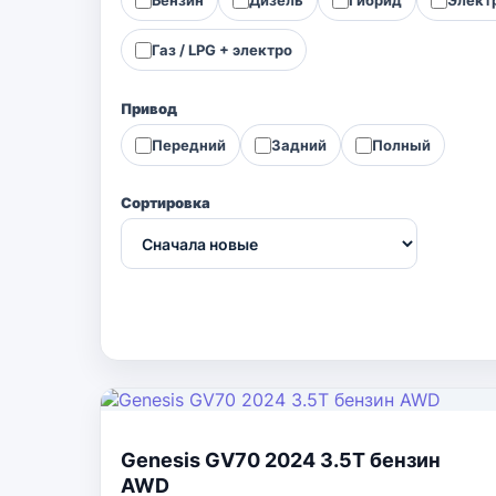
Газ / LPG + электро
Привод
Передний
Задний
Полный
Сортировка
Genesis GV70 2024 3.5T бензин
AWD