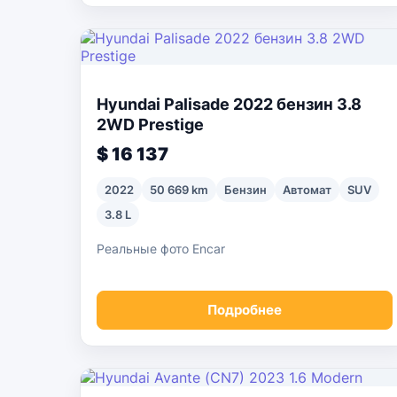
Hyundai Palisade 2022 бензин 3.8
2WD Prestige
$ 16 137
2022
50 669 km
Бензин
Автомат
SUV
3.8 L
Реальные фото Encar
Подробнее