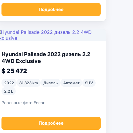
Подробнее
Hyundai Palisade 2022 дизель 2.2
4WD Exclusive
$ 25 472
2022
81 323 km
Дизель
Автомат
SUV
2.2 L
Реальные фото Encar
Подробнее