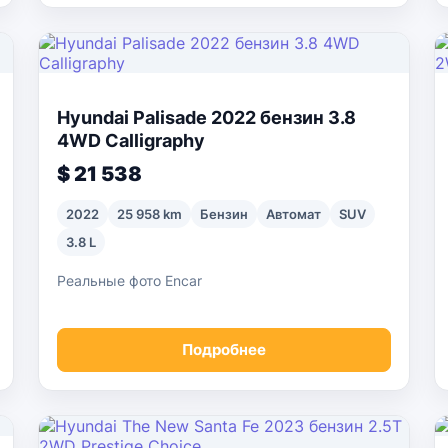
Hyundai Palisade 2022 бензин 3.8
4WD Calligraphy
$ 21 538
2022
25 958 km
Бензин
Автомат
SUV
3.8 L
Реальные фото Encar
Подробнее