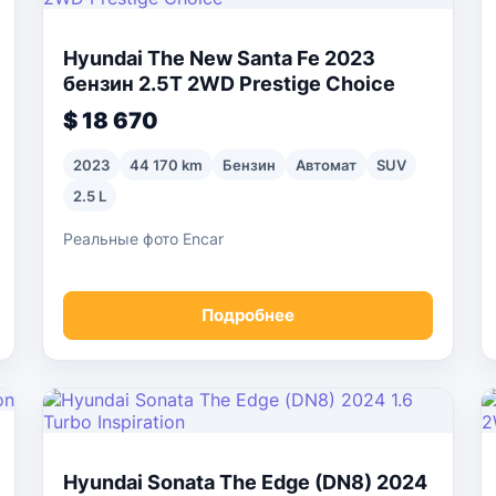
Hyundai The New Santa Fe 2023
бензин 2.5T 2WD Prestige Choice
$ 18 670
2023
44 170 km
Бензин
Автомат
SUV
2.5 L
Реальные фото Encar
Подробнее
Hyundai Sonata The Edge (DN8) 2024