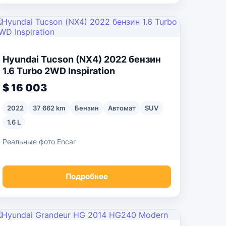
Hyundai Tucson (NX4) 2022 бензин
1.6 Turbo 2WD Inspiration
$ 16 003
2022
37 662 km
Бензин
Автомат
SUV
1.6 L
Реальные фото Encar
Подробнее