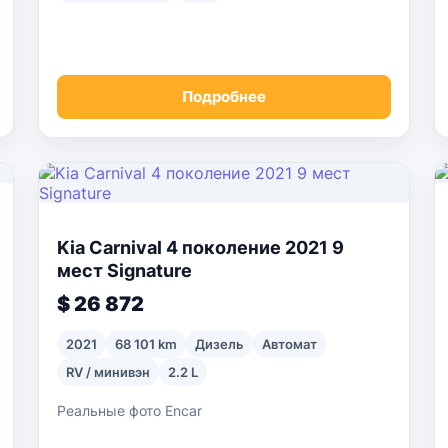
Подробнее
Kia Carnival 4 поколение 2021 9
мест Signature
$ 26 872
2021
68 101 km
Дизель
Автомат
RV / минивэн
2.2 L
Реальные фото Encar