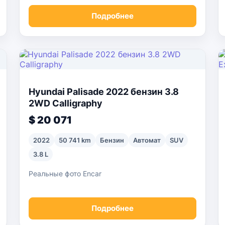
Подробнее
Hyundai Palisade 2022 бензин 3.8
2WD Calligraphy
$ 20 071
2022
50 741 km
Бензин
Автомат
SUV
3.8 L
Реальные фото Encar
Подробнее