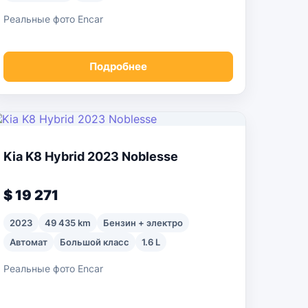
Реальные фото Encar
Подробнее
Kia K8 Hybrid 2023 Noblesse
$ 19 271
2023
49 435 km
Бензин + электро
Автомат
Большой класс
1.6 L
Реальные фото Encar