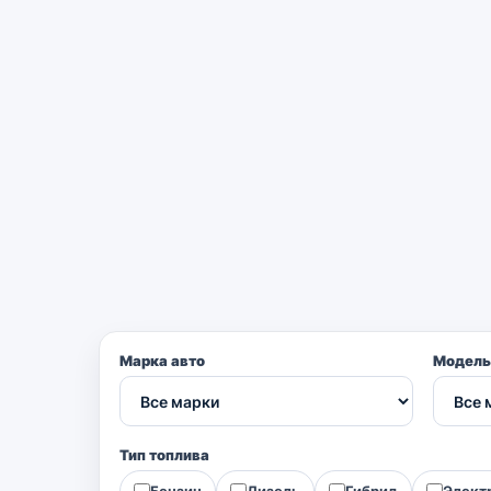
Марка авто
Модель
Тип топлива
Бензин
Дизель
Гибрид
Элект