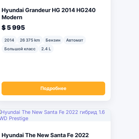
Hyundai Grandeur HG 2014 HG240
Modern
$ 5 995
2014
26 375 km
Бензин
Автомат
Большой класс
2.4 L
Подробнее
Hyundai The New Santa Fe 2022