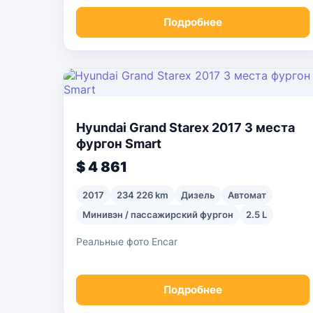
Подробнее
Hyundai Grand Starex 2017 3 места
фургон Smart
$ 4 861
2017
234 226 km
Дизель
Автомат
Минивэн / пассажирский фургон
2.5 L
Реальные фото Encar
Подробнее