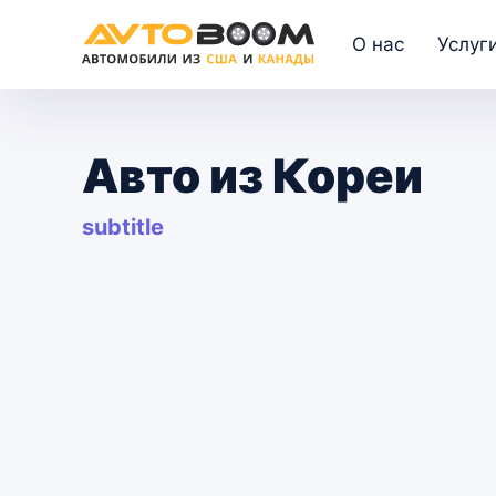
О нас
Услуг
Авто из Кореи
subtitle