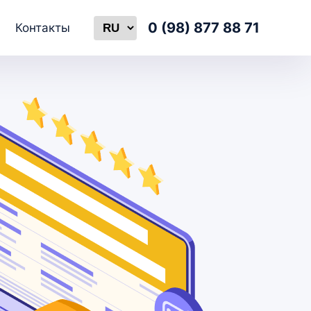
Select language
0 (98) 877 88 71
Контакты