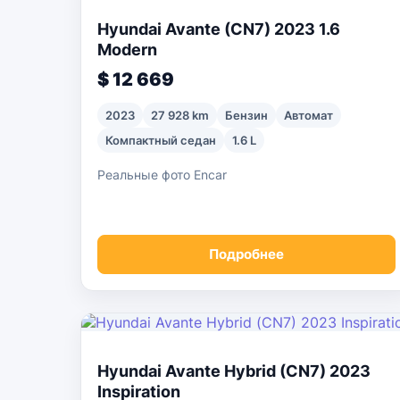
Hyundai Avante (CN7) 2023 1.6
Modern
$ 12 669
2023
27 928 km
Бензин
Автомат
Компактный седан
1.6 L
Реальные фото Encar
Подробнее
Hyundai Avante Hybrid (CN7) 2023
Inspiration