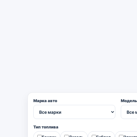
Марка авто
Модель
Тип топлива
Бензин
Дизель
Гибрид
Элект