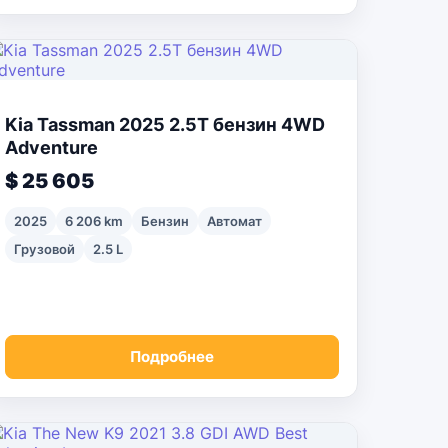
Kia Tassman 2025 2.5T бензин 4WD
Adventure
$ 25 605
2025
6 206 km
Бензин
Автомат
Грузовой
2.5 L
Подробнее