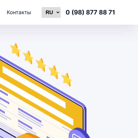
Select language
0 (98) 877 88 71
Контакты