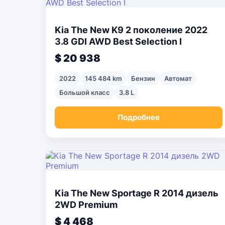
Kia The New K9 2 поколение 2022
3.8 GDI AWD Best Selection I
$ 20 938
2022
145 484 km
Бензин
Автомат
Большой класс
3.8 L
Подробнее
Kia The New Sportage R 2014 дизель
2WD Premium
$ 4 468