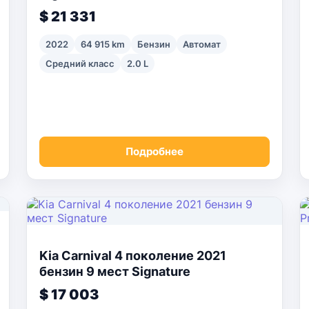
$ 21 331
2022
64 915 km
Бензин
Автомат
Средний класс
2.0 L
Подробнее
Kia Carnival 4 поколение 2021
бензин 9 мест Signature
$ 17 003