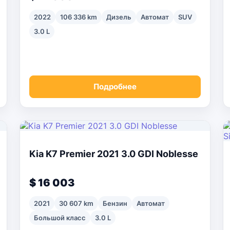
2022
106 336 km
Дизель
Автомат
SUV
3.0 L
Подробнее
Kia K7 Premier 2021 3.0 GDI Noblesse
$ 16 003
2021
30 607 km
Бензин
Автомат
Большой класс
3.0 L