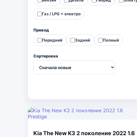
Газ / LPG + электро
Привод
Передний
Задний
Полный
Сортировка
Kia The New K3 2 поколение 2022 1.6