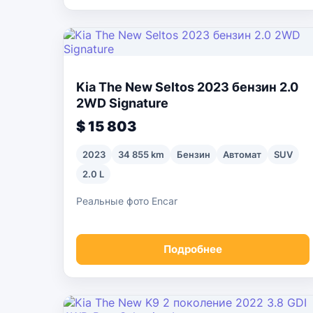
Kia The New Seltos 2023 бензин 2.0
2WD Signature
$ 15 803
2023
34 855 km
Бензин
Автомат
SUV
2.0 L
Реальные фото Encar
Подробнее