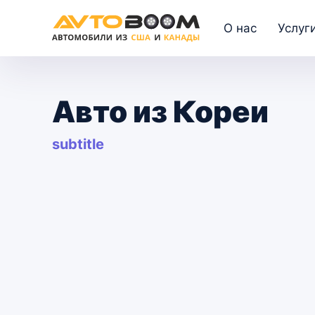
О нас
Услуг
Авто из Кореи
subtitle