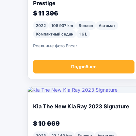
Prestige
$ 11 396
2022
105 937 km
Бензин
Автомат
Компактный седан
1.6 L
Реальные фото Encar
Подробнее
Kia The New Kia Ray 2023 Signature
$ 10 669
2023
22 440 km
Бензин
Автомат