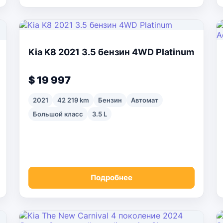
Kia K8 2021 3.5 бензин 4WD Platinum
$ 19 997
2021
42 219 km
Бензин
Автомат
Большой класс
3.5 L
Подробнее