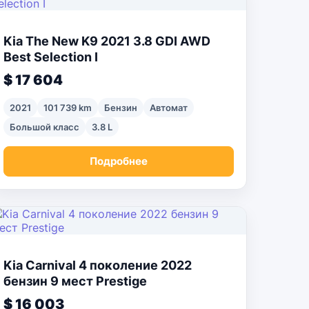
Kia The New K9 2021 3.8 GDI AWD
Best Selection I
$ 17 604
2021
101 739 km
Бензин
Автомат
Большой класс
3.8 L
Подробнее
Kia Carnival 4 поколение 2022
бензин 9 мест Prestige
$ 16 003