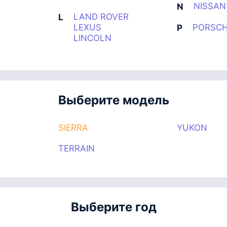
NISSAN
N
LAND ROVER
L
LEXUS
PORSC
P
LINCOLN
Выберите модель
SIERRA
YUKON
TERRAIN
Выберите год