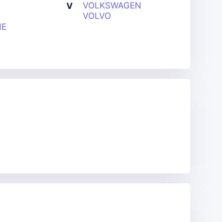
VOLKSWAGEN
V
VOLVO
HE