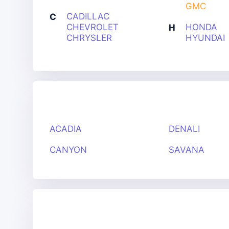
GMC
CADILLAC
C
CHEVROLET
HONDA
H
CHRYSLER
HYUNDAI
ACADIA
DENALI
CANYON
SAVANA