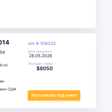
014
лот # 109033
Дата аукциона:
54
28.05.2026
Текущая ставка
6 mi
$8050
ин
цион США
Рассчитать
под ключ