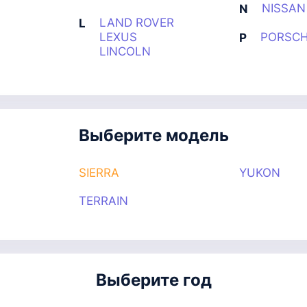
NISSAN
N
LAND ROVER
L
LEXUS
PORSC
P
LINCOLN
Выберите модель
SIERRA
YUKON
TERRAIN
Выберите год