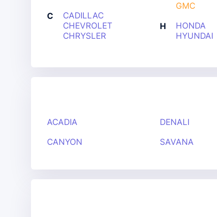
GMC
CADILLAC
C
CHEVROLET
HONDA
H
CHRYSLER
HYUNDAI
ACADIA
DENALI
CANYON
SAVANA