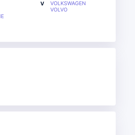
VOLKSWAGEN
V
VOLVO
HE