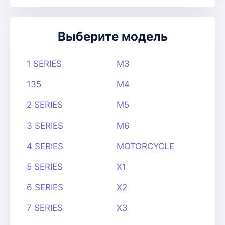
Выберите модель
1 SERIES
M3
135
M4
2 SERIES
M5
3 SERIES
M6
4 SERIES
MOTORCYCLE
5 SERIES
X1
6 SERIES
X2
7 SERIES
X3