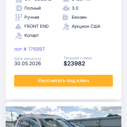
Полный
3.0
Ручная
Бензин
FRONT END
Аукцион США
Копарт
лот # 176897
Текущая ставка
Дата аукциона:
$23982
30.05.2026
Рассчитать
под ключ