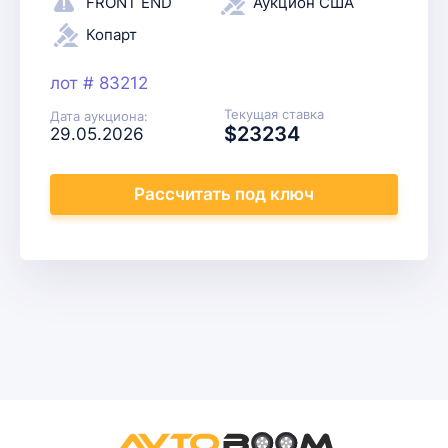
FRONT END
Аукцион США
Копарт
лот # 83212
Текущая ставка
Дата аукциона:
$23234
29.05.2026
Рассчитать
под ключ