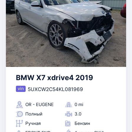
BMW X7 xdrive4 2019
5UXCW2C54KL081969
OR - EUGENE
0 mi
Полный
3.0
Ручная
Бензин