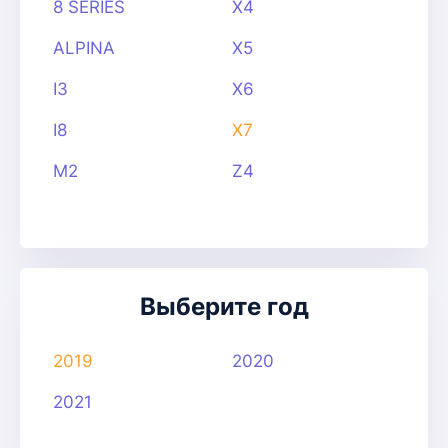
8 SERIES
X4
ALPINA
X5
I3
X6
I8
X7
M2
Z4
Выберите год
2019
2020
2021